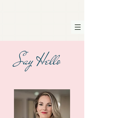
Say Hello