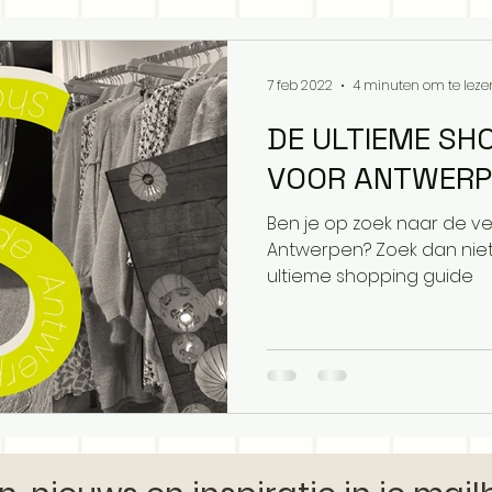
7 feb 2022
4 minuten om te leze
DE ULTIEME SH
VOOR ANTWERP
Ben je op zoek naar de v
Antwerpen? Zoek dan niet
ultieme shopping guide