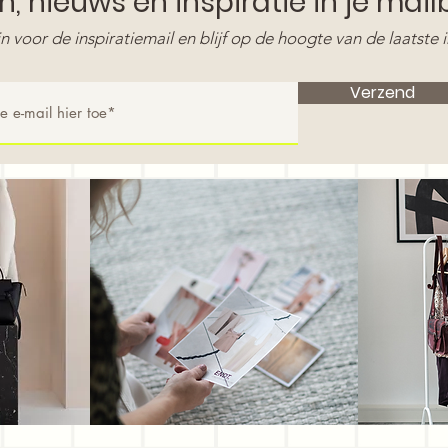
ën
, nieuws en
inspiratie
in je mail
 in voor de inspiratiemail en blijf op de hoogte van de laatste 
Verzend