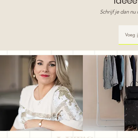
Idee
Schrijf je dan nu