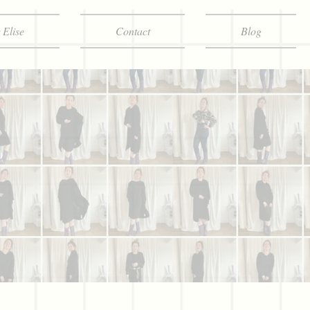
 Elise
Contact
Blog