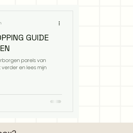
n
OPPING GUIDE
EN
erborgen parels van
 verder en lees mijn