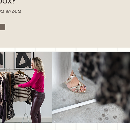
box?
ins en outs